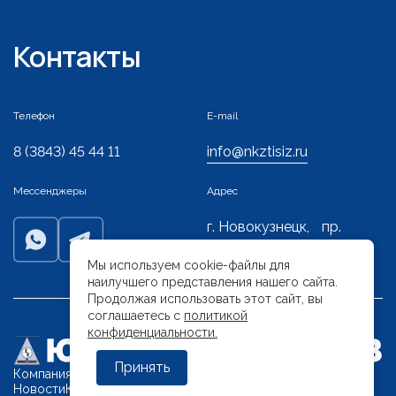
Контакты
Телефон
E-mail
8 (3843) 45 44 11
info@nkztisiz.ru
Мессенджеры
Адрес
г. Новокузнецк, пр.
Строителей, 19
Мы используем cookie-файлы для
наилучшего представления нашего сайта.
Продолжая использовать этот сайт, вы
соглашаетесь c
политикой
конфиденциальности.
Принять
Компания
Виды работ
Выполненные проекты
Документы
Новости
Контакты и реквизиты